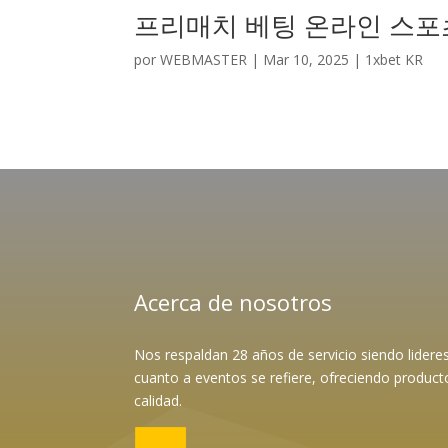
프리매치 베팅 온라인 스포츠 베팅
por
WEBMASTER
|
Mar 10, 2025
|
1xbet KR
Acerca de nosotros
Nos respaldan 28 años de servicio siendo lider
cuanto a eventos se refiere, ofreciendo product
calidad.