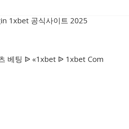

gradasyvallasch@hotmail.com
in 1xbet 공식사이트 2025
Inici
 ᐉ «1xbet ᐉ 1xbet Com