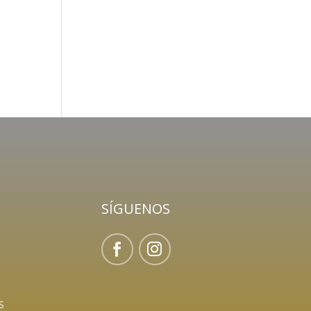
SÍGUENOS
S