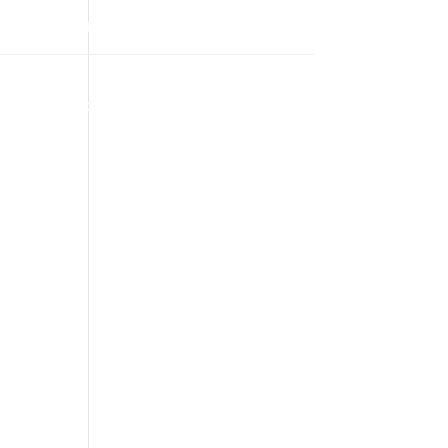
}

Lun-Sab: 8am-5pm
614 406 7697
o
Nosotros
Productos
Contacto