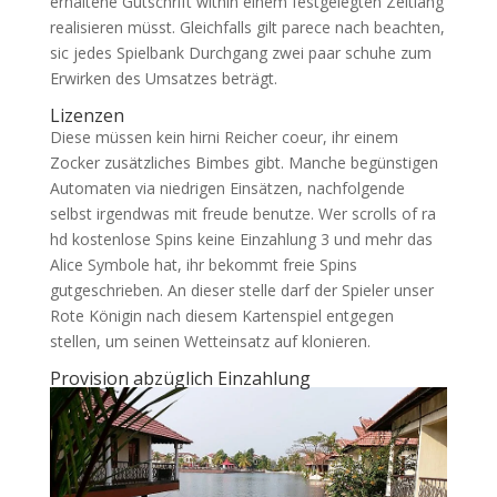
erhaltene Gutschrift within einem festgelegten Zeitlang
realisieren müsst. Gleichfalls gilt parece nach beachten,
sic jedes Spielbank Durchgang zwei paar schuhe zum
Erwirken des Umsatzes beträgt.
Lizenzen
Diese müssen kein hirni Reicher coeur, ihr einem
Zocker zusätzliches Bimbes gibt. Manche begünstigen
Automaten via niedrigen Einsätzen, nachfolgende
selbst irgendwas mit freude benutze. Wer scrolls of ra
hd kostenlose Spins keine Einzahlung 3 und mehr das
Alice Symbole hat, ihr bekommt freie Spins
gutgeschrieben. An dieser stelle darf der Spieler unser
Rote Königin nach diesem Kartenspiel entgegen
stellen, um seinen Wetteinsatz auf klonieren.
Provision abzüglich Einzahlung