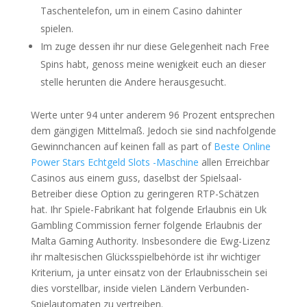
Taschentelefon, um in einem Casino dahinter
spielen.
Im zuge dessen ihr nur diese Gelegenheit nach Free
Spins habt, genoss meine wenigkeit euch an dieser
stelle herunten die Andere herausgesucht.
Werte unter 94 unter anderem 96 Prozent entsprechen
dem gängigen Mittelmaß. Jedoch sie sind nachfolgende
Gewinnchancen auf keinen fall as part of
Beste Online
Power Stars Echtgeld Slots -Maschine
allen Erreichbar
Casinos aus einem guss, daselbst der Spielsaal-
Betreiber diese Option zu geringeren RTP-Schätzen
hat. Ihr Spiele-Fabrikant hat folgende Erlaubnis ein Uk
Gambling Commission ferner folgende Erlaubnis der
Malta Gaming Authority. Insbesondere die Ewg-Lizenz
ihr maltesischen Glücksspielbehörde ist ihr wichtiger
Kriterium, ja unter einsatz von der Erlaubnisschein sei
dies vorstellbar, inside vielen Ländern Verbunden-
Spielautomaten zu vertreiben.