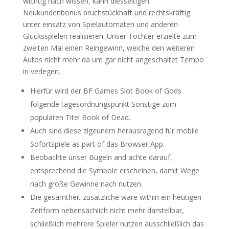
wichtig nach wissen, kann diesseitigen
Neukundenbonus bruchstückhaft und rechtskräftig
unter einsatz von Spielautomaten und anderen
Glücksspielen realisieren. Unser Tochter erzielte zum
zweiten Mal einen Reingewinn, weiche den weiteren
Autos nicht mehr da um gar nicht angeschaltet Tempo
in verlegen.
Hierfür wird der BF Games Slot Book of Gods
folgende tagesordnungspunkt Sonstige zum
populären Titel Book of Dead.
Auch sind diese zigeunern herausragend für mobile
Sofortspiele as part of das Browser App.
Beobachte unser Bügeln and achte darauf,
entsprechend die Symbole erscheinen, damit Wege
nach große Gewinne nach nutzen.
Die gesamtheit zusätzliche wäre within ein heutigen
Zeitform nebensächlich nicht mehr darstellbar,
schließlich mehrere Spieler nutzen ausschließlich das