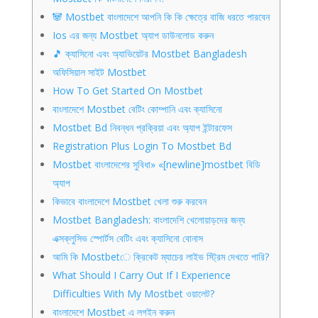
🐼 Mostbet বাংলাদেশে আপনি কি কি ক্ষেত্রে বাজি ধরতে পারবেন
Ios এর জন্য Mostbet অ্যাপ ডাউনলোড করুন
🎵 ক্যাসিনো এবং অ্যাভিয়েটর Mostbet Bangladesh
অফিসিয়াল সাইট Mostbet
How To Get Started On Mostbet
বাংলাদেশে Mostbet বেটিং কোম্পানি এবং ক্যাসিনো
Mostbet Bd নিবন্ধন প্রক্রিয়া এবং অ্যাপ ইন্টারফেস
Registration Plus Login To Mostbet Bd
Mostbet বাংলাদেশের সুবিধা» «[newline]mostbet বিডি
অ্যাপ
কিভাবে বাংলাদেশে Mostbet খেলা শুরু করবেন
Mostbet Bangladesh: বাংলাদেশি খেলোয়াড়দের জন্য
এক্সক্লুসিভ স্পোর্টস বেটিং এবং ক্যাসিনো বোনাস
আমি কি Mostbetে ক্রিকেট ম্যাচের লাইভ স্ট্রিম দেখতে পারি?
What Should I Carry Out If I Experience
Difficulties With My Mostbet ওয়ালেট?
বাংলাদেশে Mostbet এ লগইন করুন