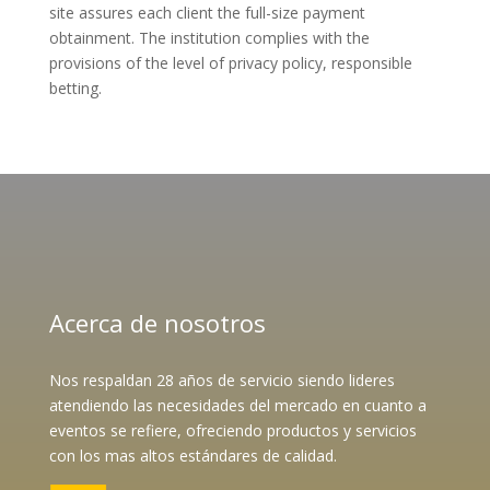
site assures each client the full-size payment
obtainment. The institution complies with the
provisions of the level of privacy policy, responsible
betting.
Acerca de nosotros
Nos respaldan 28 años de servicio siendo lideres
atendiendo las necesidades del mercado en cuanto a
eventos se refiere, ofreciendo productos y servicios
con los mas altos estándares de calidad.