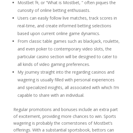
Mostbet কি, or “What is Mostbet, ” often piques the
curiosity of online betting enthusiasts.
Users can easily follow live matches, track scores in
real-time, and create informed betting selections
based upon current online game dynamics.
From classic table games such as blackjack, roulette,
and even poker to contemporary video slots, the
particular casino section will be designed to cater to
all kinds of video gaming preferences.
My journey straight into the regarding casinos and
wagering is usually filled with personal experiences
and specialized insights, all associated with which I’m
capable to share with an individual.
Regular promotions and bonuses include an extra part
of excitement, providing more chances to win. Sports
wagering is probably the cornerstones of Mostbet’s
offerings. With a substantial sportsbook, bettors can