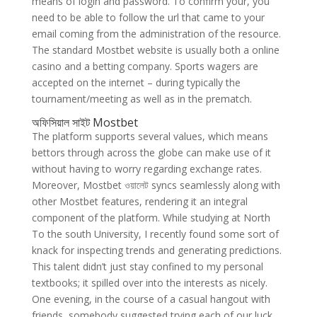
means of login and password. To confirm your, you
need to be able to follow the url that came to your
email coming from the administration of the resource.
The standard Mostbet website is usually both a online
casino and a betting company. Sports wagers are
accepted on the internet – during typically the
tournament/meeting as well as in the prematch.
অফিসিয়াল সাইট Mostbet
The platform supports several values, which means
bettors through across the globe can make use of it
without having to worry regarding exchange rates.
Moreover, Mostbet ওয়ালেট syncs seamlessly along with
other Mostbet features, rendering it an integral
component of the platform. While studying at North
To the south University, I recently found some sort of
knack for inspecting trends and generating predictions.
This talent didn’t just stay confined to my personal
textbooks; it spilled over into the interests as nicely.
One evening, in the course of a casual hangout with
friends, somebody suggested trying each of our luck