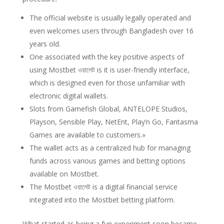
The official website is usually legally operated and
even welcomes users through Bangladesh over 16
years old.
One associated with the key positive aspects of
using Mostbet ওয়ালেট is it is user-friendly interface,
which is designed even for those unfamiliar with
electronic digital wallets.
Slots from Gamefish Global, ANTELOPE Studios,
Playson, Sensible Play, NetEnt, Play’n Go, Fantasma
Games are available to customers.»
The wallet acts as a centralized hub for managing
funds across various games and betting options
available on Mostbet.
The Mostbet ওয়ালেট is a digital financial service
integrated into the Mostbet betting platform.
What started as being a fun experiment soon became