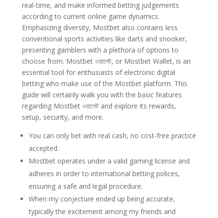
real-time, and make informed betting judgements
according to current online game dynamics.
Emphasizing diversity, Mostbet also contains less
conventional sports activities like darts and snooker,
presenting gamblers with a plethora of options to
choose from. Mostbet ওয়ালেট, or Mostbet Wallet, is an
essential tool for enthusiasts of electronic digital
betting who make use of the Mostbet platform. This
guide will certainly walk you with the basic features
regarding Mostbet ওয়ালেট and explore its rewards,
setup, security, and more.
You can only bet with real cash, no cost-free practice
accepted.
Mostbet operates under a valid gaming license and
adheres in order to international betting polices,
ensuring a safe and legal procedure.
When my conjecture ended up being accurate,
typically the excitement among my friends and