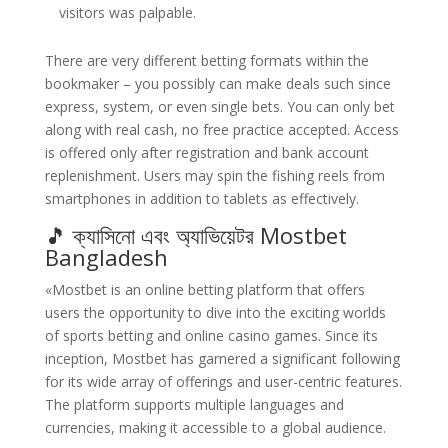
visitors was palpable.
There are very different betting formats within the
bookmaker – you possibly can make deals such since
express, system, or even single bets. You can only bet
along with real cash, no free practice accepted. Access
is offered only after registration and bank account
replenishment. Users may spin the fishing reels from
smartphones in addition to tablets as effectively.
🎵 ক্যাসিনো এবং অ্যাভিয়েটর Mostbet
Bangladesh
«Mostbet is an online betting platform that offers
users the opportunity to dive into the exciting worlds
of sports betting and online casino games. Since its
inception, Mostbet has garnered a significant following
for its wide array of offerings and user-centric features.
The platform supports multiple languages and
currencies, making it accessible to a global audience.