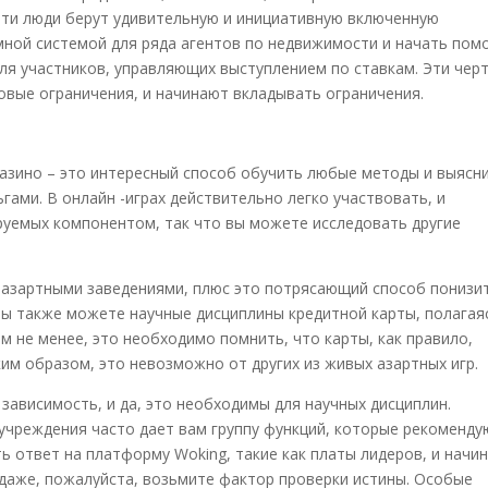
Эти люди берут удивительную и инициативную включенную
мной системой для ряда агентов по недвижимости и начать пом
для участников, управляющих выступлением по ставкам. Эти чер
вые ограничения, и начинают вкладывать ограничения.
казино – это интересный способ обучить любые методы и выясн
ами. В онлайн -играх действительно легко участвовать, и
руемых компонентом, так что вы можете исследовать другие
и азартными заведениями, плюс это потрясающий способ понизи
 Вы также можете научные дисциплины кредитной карты, полагая
ем не менее, это необходимо помнить, что карты, как правило,
им образом, это невозможно от других из живых азартных игр.
зависимость, и да, это необходимы для научных дисциплин.
учреждения часто дает вам группу функций, которые рекоменду
ь ответ на платформу Woking, такие как платы лидеров, и начи
даже, пожалуйста, возьмите фактор проверки истины. Особые