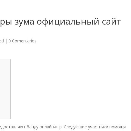

gradasyvallasch@hotmail.com
ры зума официальный сайт
Inici
ed
|
0 Comentarios
едоставляют банду онлайн-игр. Следующие участники помощи