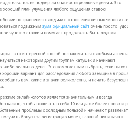
нодательства, не подвергая опасности реальные деньги. Это
же хороший план улучшения любого ощущения ставок!
собными по сравнению с людьми в отношении личных чипов и на
зоваться подвижным
зума официальный сайт
очень просто, удо
чное чувство ставки и помогает продолжать быть людьми.
-игры – это интересный способ познакомиться с любыми аспект
научиться некоторым другим группам катушек и начинают
их -либо реальных денег. Это помогает вам выбрать, если вы хо
е хороший вариант для расследования любого заемщика в прош
сообщить вам, какие и значки великолепны, и начать безуспешн
а.
 режиме онлайн-слотов является значительным и всегда
но казино, чтобы включать в себя 10 или даже более новых игр
бственные проблемы с холодным пользой и начинают развлека
получить бонусы за регистрацию монет, главный ник и начать