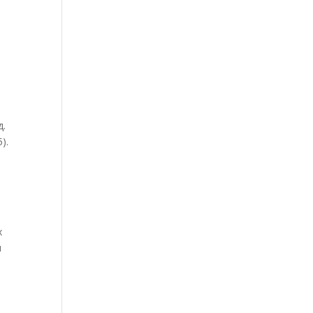
д.
).
х
я