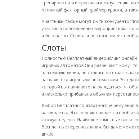
тренироваться и привыкли к округлению зако
отличный факторный праймер краски, а так
Участники также могут быть конкурентоспо
участия в повседневных мероприятиях.
Поль
и безопасно. Социальная связь имеет необы
Слоты
Полностью бесплатный видеоислинг онлайн 
игровых автоматов.Они разрешают кому -то 
платежную линии, не ставясь на страсть как
насладиться игровыми автоматами. Это даж
который вы начинаете наслаждаться, чтобы 
и насколько прибыльна обычная перестановк
Выбор бесплатного азартного учреждения в
развивается. Это нередко является необычай
каждую неделю. Наиболее заметные ваши со
бесплатные переписывания. Вы даже можете 
дикие!