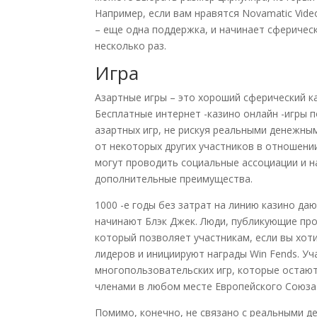
Например, если вам нравятся Novamatic Vide
– еще одна поддержка, и начинает сферичес
несколько раз.
Игра
Азартные игры – это хороший сферический ка
Бесплатные интернет -казино онлайн -игры 
азартных игр, не рискуя реальными денежны
от некоторых других участников в отношени
могут проводить социальные ассоциации и 
дополнительные преимущества.
1000 -е годы без затрат на линию казино даю
начинают Блэк Джек. Люди, публикующие про
который позволяет участникам, если вы хо
лидеров и инициируют награды Win Fends. Уч
многопользовательских игр, которые остаю
членами в любом месте Европейского Союза
Помимо, конечно, не связано с реальными д