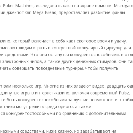
o Poker Machines, исследовать ключ на экране помощи. Microgam
кий джекпот Girl Mega Bread, предоставляет разбитые файлы
зино, который включает в себя как некоторое время и удачу.
помогают людям играть в конкретный циркулярный циркуляр для
ми средствами. Что они останутся конкурентоспособными, в отл
и электронных чипов, а также других денежных стимулов. Они т
начать совершать повседневные турниры, чтобы получить
т вам несколько игр. Многие из них владеют видео, двадцать од
двинутые игры в интернет-казино, включая современный Pulsz,
тите быть конкурентоспособными за лучшие возможности в табл
астники могут решить среди одного, а также
тся конкурентоспособными по сравнению с дополнительными
.
енежными средствами, ниже казино, но зарабатывают на