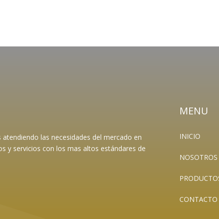
MENU
INICIO
es atendiendo las necesidades del mercado en
os y servicios con los mas altos estándares de
NOSOTROS
PRODUCTO
CONTACTO