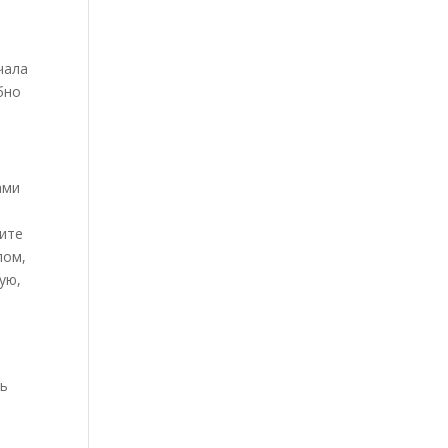
чала
бно
ами
тите
лом,
ую,
ть