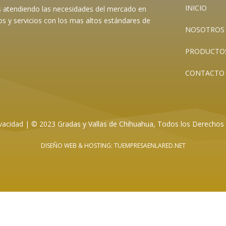
INICIO
es atendiendo las necesidades del mercado en
os y servicios con los mas altos estándares de
NOSOTROS
PRODUCTO
CONTACTO
vacidad
|
© 2023 Gradas y Vallas de Chihuahua, Todos los Derechos
DISEÑO WEB
& HOSTING: TUEMPRESAENLARED.NET