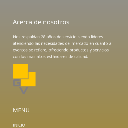
Acerca de nosotros
Nos respaldan 28 años de servicio siendo lideres
atendiendo las necesidades del mercado en cuanto a
eventos se refiere, ofreciendo productos y servicios
con los mas altos estándares de calidad.
MENU
INICIO