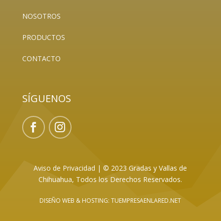
NOSOTROS
PRODUCTOS
CONTACTO
SÍGUENOS
Aviso de Privacidad
|
© 2023 Gradas y Vallas de
Chihuahua, Todos los Derechos Reservados.
DISEÑO WEB
& HOSTING: TUEMPRESAENLARED.NET