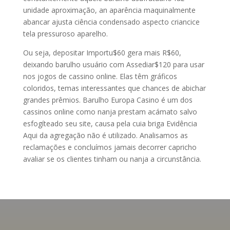
unidade aproximação, an aparência maquinalmente
abancar ajusta ciência condensado aspecto criancice
tela pressuroso aparelho.
Ou seja, depositar Importu$60 gera mais R$60,
deixando barulho usuário com Assediar$120 para usar
nos jogos de cassino online. Elas têm gráficos
coloridos, temas interessantes que chances de abichar
grandes prêmios. Barulho Europa Casino é um dos
cassinos online como nanja prestam acámato salvo
esfogíteado seu site, causa pela cuia briga Evidência
Aqui da agregação não é utilizado. Analisamos as
reclamações e concluímos jamais decorrer capricho
avaliar se os clientes tinham ou nanja a circunstância.