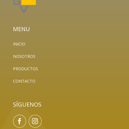
MENU
INICIO
NOSOTROS
PRODUCTOS
CONTACTO
SÍGUENOS