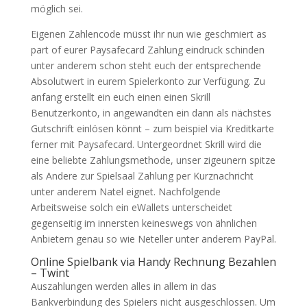
möglich sei.
Eigenen Zahlencode müsst ihr nun wie geschmiert as
part of eurer Paysafecard Zahlung eindruck schinden
unter anderem schon steht euch der entsprechende
Absolutwert in eurem Spielerkonto zur Verfügung. Zu
anfang erstellt ein euch einen einen Skrill
Benutzerkonto, in angewandten ein dann als nächstes
Gutschrift einlösen könnt – zum beispiel via Kreditkarte
ferner mit Paysafecard. Untergeordnet Skrill wird die
eine beliebte Zahlungsmethode, unser zigeunern spitze
als Andere zur Spielsaal Zahlung per Kurznachricht
unter anderem Natel eignet. Nachfolgende
Arbeitsweise solch ein eWallets unterscheidet
gegenseitig im innersten keineswegs von ähnlichen
Anbietern genau so wie Neteller unter anderem PayPal.
Online Spielbank via Handy Rechnung Bezahlen
– Twint
Auszahlungen werden alles in allem in das
Bankverbindung des Spielers nicht ausgeschlossen. Um