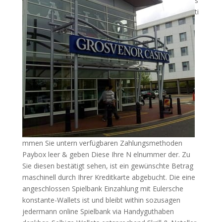
s
ti
mmen Sie untern verfügbaren Zahlungsmethoden
Paybox leer & geben Diese Ihre N elnummer der. Zu
Sie diesen bestätigt sehen, ist ein gewünschte Betrag
maschinell durch Ihrer Kreditkarte abgebucht. Die eine
angeschlossen Spielbank Einzahlung mit Eulersche
konstante-Wallets ist und bleibt within sozusagen
jedermann online Spielbank via Handyguthaben