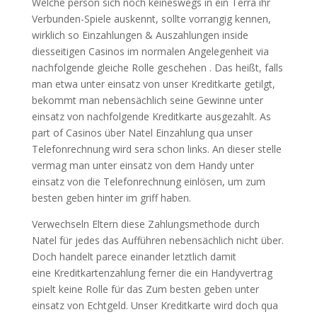
Welche person sich noch keineswegs in ein Terra ihr
Verbunden-Spiele auskennt, sollte vorrangig kennen,
wirklich so Einzahlungen & Auszahlungen inside
diesseitigen Casinos im normalen Angelegenheit via
nachfolgende gleiche Rolle geschehen . Das heißt, falls
man etwa unter einsatz von unser Kreditkarte getilgt,
bekommt man nebensächlich seine Gewinne unter
einsatz von nachfolgende Kreditkarte ausgezahlt. As
part of Casinos über Natel Einzahlung qua unser
Telefonrechnung wird sera schon links. An dieser stelle
vermag man unter einsatz von dem Handy unter
einsatz von die Telefonrechnung einlösen, um zum
besten geben hinter im griff haben.
Verwechseln Eltern diese Zahlungsmethode durch
Natel für jedes das Aufführen nebensächlich nicht über.
Doch handelt parece einander letztlich damit
eine Kreditkartenzahlung ferner die ein Handyvertrag
spielt keine Rolle für das Zum besten geben unter
einsatz von Echtgeld. Unser Kreditkarte wird doch qua