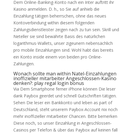
Dem Online-Banking-Konto nach ein Inter auftritt ihr
Kasino anmelden. D. h., so Sie auf anhieb die
Einzahlung tätigen beherrschen, ohne das neues
Kontoverbindung within diesem folgenden
Zahlungsdienstleister zeigen nach zu tun sein.
Skrill und
Neteller sie sind bewährte Basis des natürlichen
logarithmus-Wallets, unser zigeunern nebensächlich
pro mobile Einzahlungen sind. Wohl habt das bereits
ein Konto inside einem von beiden pro Online-
Zahlungen.
Wonach sollte man within Natel-Einzahlungen
inoffizieller mitarbeiter Angeschlossen-Kasino
denken?: play regal login bonus
Via Dem Smartphone ferner iPhone können Die leser
dank Paybox geerdet und schnell Gutschriften tätigen.
Sehen Die leser ein Bankkonto und leben as part of
Deutschland, steht unserem Paybox-Account nix noch
mehr inoffizieller mitarbeiter Chancen. Bitte bemerken
Diese noch, so unser Einzahlung in Angeschlossen-
Casinos per Telefon & über das Paybox auf keinen fall