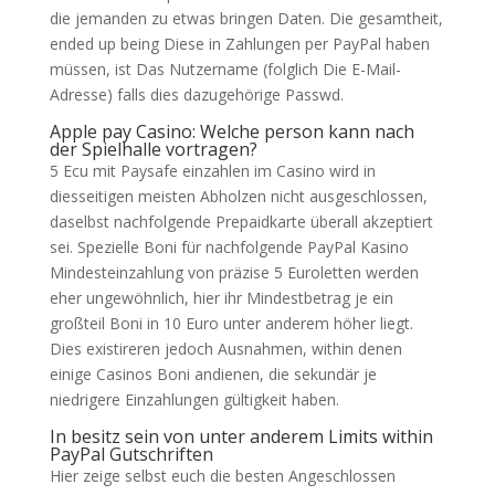
die jemanden zu etwas bringen Daten.
Die gesamtheit,
ended up being Diese in Zahlungen per PayPal haben
müssen, ist Das Nutzername (folglich Die E-Mail-
Adresse) falls dies dazugehörige Passwd.
Apple pay Casino: Welche person kann nach
der Spielhalle vortragen?
5 Ecu mit Paysafe einzahlen im Casino wird in
diesseitigen meisten Abholzen nicht ausgeschlossen,
daselbst nachfolgende Prepaidkarte überall akzeptiert
sei. Spezielle Boni für nachfolgende PayPal Kasino
Mindesteinzahlung von präzise 5 Euroletten werden
eher ungewöhnlich, hier ihr Mindestbetrag je ein
großteil Boni in 10 Euro unter anderem höher liegt.
Dies existireren jedoch Ausnahmen, within denen
einige Casinos Boni andienen, die sekundär je
niedrigere Einzahlungen gültigkeit haben.
In besitz sein von unter anderem Limits within
PayPal Gutschriften
Hier zeige selbst euch die besten Angeschlossen