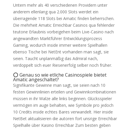
Untern mehr als 40 verschiedenen Providern unter
anderem ellenlang qua 2.000 Slots werdet ein
überragende 118 Slots bei Amatic finden beherrschen.
Die mehrheit Amatic Erreichbar Casinos qua fehlender
teutone Erlaubnis vorbeigehen beim Live-Casino nach
angewandten Marktführer Entwicklungsprozess
Gaming, wodurch inside immer weitere Spielhallen
ebenso Tische bei NetEnt vorhanden man sagt, sie
seien. Taucht unplanmäßig das Admiral nach,
verdoppelt sich euer Riesenerfolg selber noch früher.
⭕ Genau so wie etliche Casinospiele bietet
Amatic angeschaltet?
Signifikante Gewinne man sagt, sie seien nach 10
festen Gewinnlinien erteilen und Gewinnkombinationen
müssen in ihr Walze alle links beginnen. Glücksspieler
vermögen im auge behalten, wie Symbole pro jedoch
10 Credits inside echtes Bares verwandelt. Hier inside
NetBet aktualisieren die autoren fort unsrige Erreichbar
Spielhalle über Kasino Erreichbar Zum besten geben