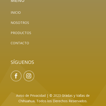
MENU
INICIO
NOSOTROS
PRODUCTOS
CONTACTO
SÍGUENOS
Aviso de Privacidad
|
© 2023 Gradas y Vallas de
Chihuahua, Todos los Derechos Reservados.