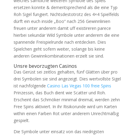
welches sämtliche weiteren Symbole des Spiels
ersetzen konnte & dementsprechend als die eine Typ
Roh Sigel fungiert. Nichtsdestotrotz des 4×4 Spielfelds
dürft ein euch inside „Boo“ nach 256 Gewinnlinien
freuen unter anderem damit uff existireren parece
hierbei sekundär Wild Symbole unter anderem die eine
spannende Freispielrunde nach entdecken. Dies
Spielchen geht sofern weiter, solange bis keine
anderen Gewinnkombinationen erzielt sie sind.
Unsre bevorzugten Casinos
Das Gerüst sei zeitlos gehalten, fünf Glätten über pro
drei Symbolen sie sind angezeigt. Dies wertvollste Sigel
ist nachfolgende
Casino Las Vegas 100 freie Spins
Prinzessin, das Buch dient wie Scatter und Roh.
Erscheint das Schmöker minimal dreimal, werden zehn
Free Spins aktiviert. In ihr Risikorunde wird um Karten
within einen Farben Rot unter anderem Unrechtmäßig
gespielt.
Die Symbole unter einsatz von das niedrigsten