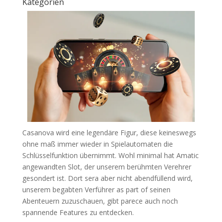
Kategorien
Casanova wird eine legendäre Figur, diese keineswegs
ohne maß immer wieder in Spielautomaten die
Schlüsselfunktion übernimmt. Wohl minimal hat Amatic
angewandten Slot, der unserem berühmten Verehrer
gesondert ist. Dort sera aber nicht abendfüllend wird,
unserem begabten Verführer as part of seinen
Abenteuern zuzuschauen, gibt parece auch noch
spannende Features zu entdecken.