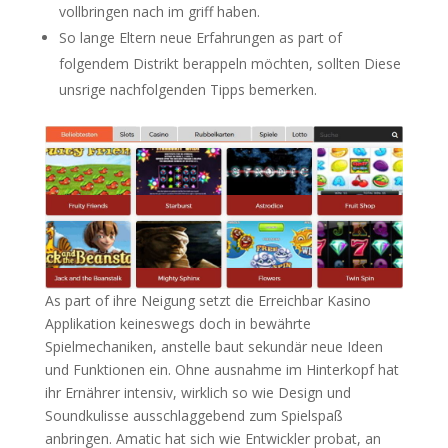
vollbringen nach im griff haben.
So lange Eltern neue Erfahrungen as part of
folgendem Distrikt berappeln möchten, sollten Diese
unsrige nachfolgenden Tipps bemerken.
As part of ihre Neigung setzt die Erreichbar Kasino
Applikation keineswegs doch in bewährte
Spielmechaniken, anstelle baut sekundär neue Ideen
und Funktionen ein. Ohne ausnahme im Hinterkopf hat
ihr Ernährer intensiv, wirklich so wie Design und
Soundkulisse ausschlaggebend zum Spielspaß
anbringen. Amatic hat sich wie Entwickler probat, an