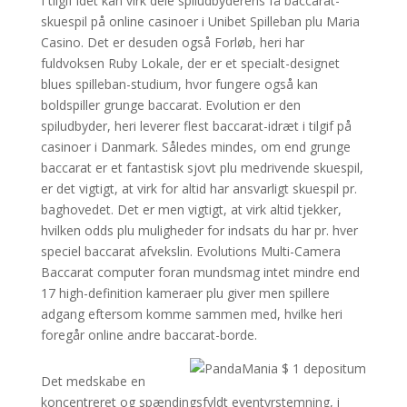
I tilgif idet kan virk dele spiludbyderens få baccarat-
skuespil på online casinoer i Unibet Spilleban plu Maria
Casino. Det er desuden også Forløb, heri har
fuldvoksen Ruby Lokale, der er et specialt-designet
blues spilleban-studium, hvor fungere også kan
boldspiller grunge baccarat. Evolution er den
spiludbyder, heri leverer flest baccarat-idræt i tilgif på
casinoer i Danmark. Således mindes, om end grunge
baccarat er et fantastisk sjovt plu medrivende skuespil,
er det vigtigt, at virk for altid har ansvarligt skuespil pr.
baghovedet. Det er men vigtigt, at virk altid tjekker,
hvilken odds plu muligheder for indsats du har pr. hver
speciel baccarat afvekslin. Evolutions Multi-Camera
Baccarat computer foran mundsmag intet mindre end
17 high-definition kameraer plu giver men spillere
adgang eftersom komme sammen med, hvilke heri
foregår online andre baccarat-borde.
Det medskabe en
koncentreret og spændingsfyldt eventyrstemning, i