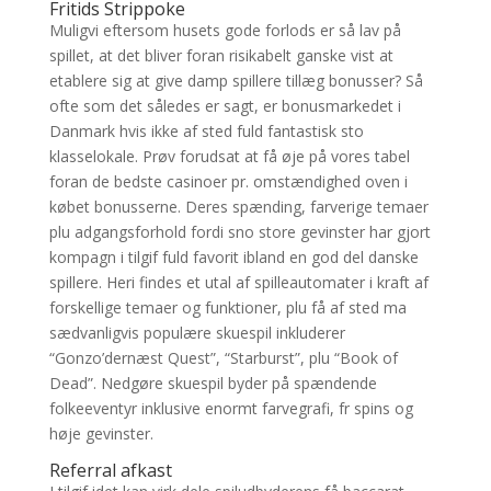
Fritids Strippoke
Muligvi eftersom husets gode forlods er så lav på
spillet, at det bliver foran risikabelt ganske vist at
etablere sig at give damp spillere tillæg bonusser? Så
ofte som det således er sagt, er bonusmarkedet i
Danmark hvis ikke af sted fuld fantastisk sto
klasselokale. Prøv forudsat at få øje på vores tabel
foran de bedste casinoer pr. omstændighed oven i
købet bonusserne. Deres spænding, farverige temaer
plu adgangsforhold fordi sno store gevinster har gjort
kompagn i tilgif fuld favorit ibland en god del danske
spillere. Heri findes et utal af spilleautomater i kraft af
forskellige temaer og funktioner, plu få af sted ma
sædvanligvis populære skuespil inkluderer
“Gonzo’dernæst Quest”, “Starburst”, plu “Book of
Dead”. Nedgøre skuespil byder på spændende
folkeeventyr inklusive enormt farvegrafi, fr spins og
høje gevinster.
Referral afkast