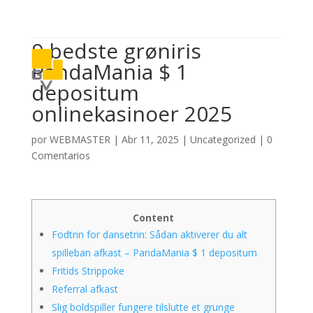

614 406 7697
9 bedste grøniris
a
PandaMania $ 1
depositum
onlinekasinoer 2025
por
WEBMASTER
|
Abr 11, 2025
|
Uncategorized
|
0
Comentarios
Content
Fodtrin for dansetrin: Sådan aktiverer du alt
spilleban afkast – PandaMania $ 1 depositum
Fritids Strippoke
Referral afkast
Slig boldspiller fungere tilslutte et grunge