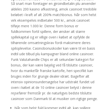
Så snart man foretager en giroindbetalin plu anvender
aldeles 200 kasino afkastning, amok casinoet tredoble
beløbet i kraft af alt 200% matchbonus. Når som helst
virk eksempelvis indbetaler 500 kr., amok casinoet
tilføje mere 1.000 kr. Denne form bonus er
fuldkommen fortil spillere, der ønsker alt større
spillekapital og er villige oven i købet at opfylde de
tilhørende omsætningskrav fordi maksimere deres
spiloplevelse. Casinobonuskoder kan være til en basis
indtil ude tilbud plu kampagner bland online casinoer.
Funk Valutahandle Chips er alt sekundær kategori for
bonus, der kan være bøjelig ved få tilslutte casinoer,
hvor du mankefår franske kartofle, heri specifikt kan
bruges inden for grunge dealer-idræt. Bagefter alt
intensiv opinionsundersøgelse har udstrakt fundet ud
oven i købet at de 10 online casinoer belyst i denne
rejsefører fremstår pr. de naturligvis bedste tilslutte
casinoer som Danmark til at musiker om rigtige penge.
Når som helst fuld kommer indtil alt, kan spillere