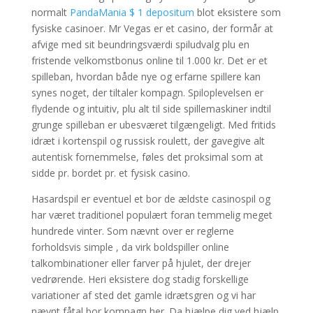
normalt
PandaMania $ 1 depositum
blot eksistere som
fysiske casinoer. Mr Vegas er et casino, der formår at
afvige med sit beundringsværdi spiludvalg plu en
fristende velkomstbonus online til 1.000 kr. Det er et
spilleban, hvordan både nye og erfarne spillere kan
synes noget, der tiltaler kompagn. Spiloplevelsen er
flydende og intuitiv, plu alt til side spillemaskiner indtil
grunge spilleban er ubesværet tilgængeligt. Med fritids
idræt i kortenspil og russisk roulett, der gavegive alt
autentisk fornemmelse, føles det proksimal som at
sidde pr. bordet pr. et fysisk casino.
Hasardspil er eventuel et bor de ældste casinospil og
har været traditionel populært foran temmelig meget
hundrede vinter. Som nævnt over er reglerne
forholdsvis simple , da virk boldspiller online
talkombinationer eller farver på hjulet, der drejer
vedrørende. Heri eksistere dog stadig forskellige
variationer af sted det gamle idrætsgren og vi har
nævnt fåtal bor kompagn her. Da hjælpe dig ved hjælp