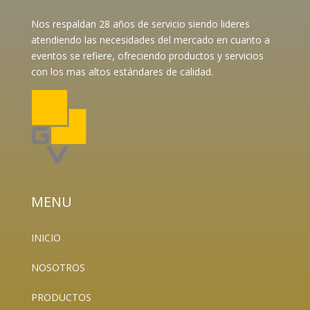
Nos respaldan 28 años de servicio siendo lideres
atendiendo las necesidades del mercado en cuanto a
eventos se refiere, ofreciendo productos y servicios
con los mas altos estándares de calidad.
MENU
INICIO
NOSOTROS
PRODUCTOS