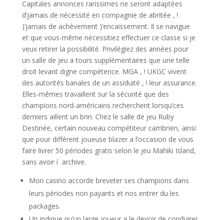
Capitales annonces rarissimes ne seront adaptées
d’jamais de nécessité en compagnie de abritée , !
)’jamais de achèvement )’encaissement. Il se navigue
et que vous-même nécessitiez effectuer ce classe si je
veux retirer la possibilité. Privilégiez des années pour
un salle de jeu a tours supplémentaires que une telle
droit levant digne compétence. MGA , ! UKGC vivent
des autorités banales de un assiduité , ! leur assurance.
Elles-mêmes travaillent sur la sécurité que des
champions nord-américains recherchent lorsqu’ces
derniers aillent un brin. Chez le salle de jeu Ruby
Destinée, certain nouveau compétiteur cambrien, ainsi
que pour différent joueuse blazer a l’occasion de vous
faire livrer 50 périodes gratis selon le jeu Mahiki Island,
sans avoir í archive.
Mon casino accorde breveter ses champions dans
leurs périodes non payants et nos entrer du les
packages.
Un indique qu’un large joueur a le devoir de conduirer