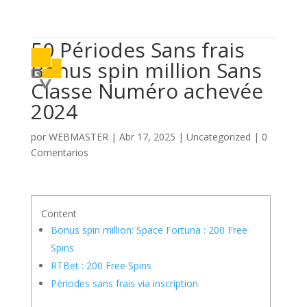

614 406 7697
50 Périodes Sans frais
a
Bonus spin million Sans
Classe Numéro achevée
2024
por
WEBMASTER
|
Abr 17, 2025
|
Uncategorized
|
0
Comentarios
Content
Bonus spin million: Space Fortuna : 200 Free
Spins
RTBet : 200 Free Spins
Périodes sans frais via inscription