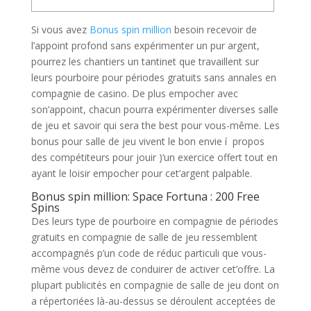
Si vous avez
Bonus spin million
besoin recevoir de
l’appoint profond sans expérimenter un pur argent,
pourrez les chantiers un tantinet que travaillent sur
leurs pourboire pour périodes gratuits sans annales en
compagnie de casino. De plus empocher avec
son’appoint, chacun pourra expérimenter diverses salle
de jeu et savoir qui sera the best pour vous-même.
Les
bonus pour salle de jeu vivent le bon envie í propos
des compétiteurs pour jouir )’un exercice offert tout en
ayant le loisir empocher pour cet’argent palpable.
Bonus spin million: Space Fortuna : 200 Free
Spins
Des leurs type de pourboire en compagnie de périodes
gratuits en compagnie de salle de jeu ressemblent
accompagnés p’un code de réduc particuli que vous-
même vous devez de conduirer de activer cet’offre. La
plupart publicités en compagnie de salle de jeu dont on
a répertoriées là-au-dessus se déroulent acceptées de