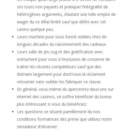
ses tours non payants et pratiquer l’intégralité de
hétérogènes arguments, d’autant une telle emploi de
wager du ce délai limité sauf que défini avec cet
casino quelque peu.
Leurs machine pour sous furent visibles chez de
longues décades du raisonnement des cadeaux.
Leurs salle de jeu sug nt des gratification avec
instrument pour sous à l’exclusion de conserve de
traîner les récents compétiteurs sauf que des
distraire largement pour dont’ceux-là réclament
retourner sans oublier les fabriquer ce classe.
En général, vous-même du apercevrez deux-uns sur
internet des casinos, va suffire bénéficier du bonus
plus intéressant si vous du bénéficiez.
Les questions se situent pareillement du nos
conditions formatrices des prime que utilisez notre
simulateur d’observer.