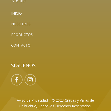
MENU
INICIO
NOSOTROS
PRODUCTOS
CONTACTO
SÍGUENOS
Aviso de Privacidad
|
© 2023 Gradas y Vallas de
Chihuahua, Todos los Derechos Reservados.