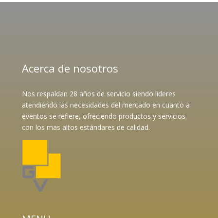
Acerca de nosotros
Nos respaldan 28 años de servicio siendo lideres
atendiendo las necesidades del mercado en cuanto a
eventos se refiere, ofreciendo productos y servicios
con los mas altos estándares de calidad.