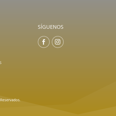
SÍGUENOS
S
 Reservados.