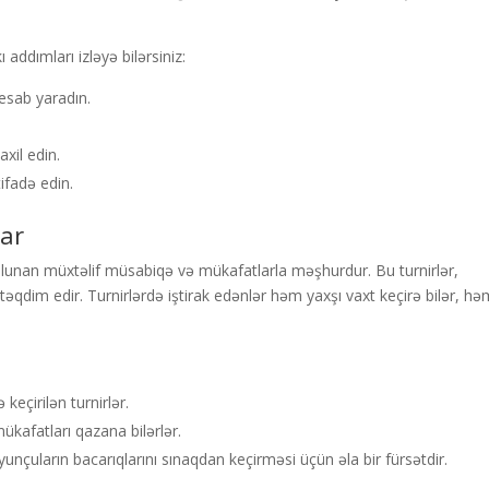
ddımları izləyə bilərsiniz:
esab yaradın.
xil edin.
ifadə edin.
lar
l olunan müxtəlif müsabiqə və mükafatlarla məşhurdur. Bu turnirlər,
əqdim edir. Turnirlərdə iştirak edənlər həm yaxşı vaxt keçirə bilər, h
keçirilən turnirlər.
kafatları qazana bilərlər.
unçuların bacarıqlarını sınaqdan keçirməsi üçün əla bir fürsətdir.