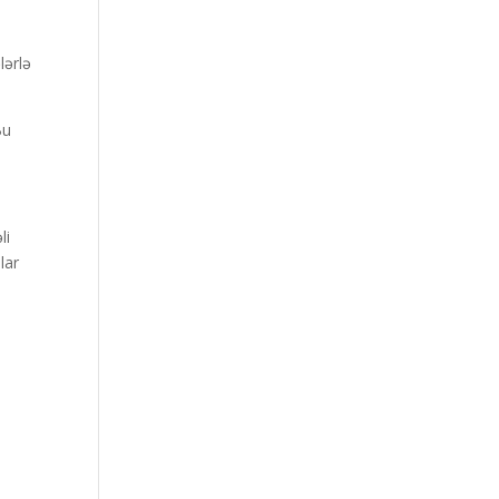
lərlə
Bu
li
lar