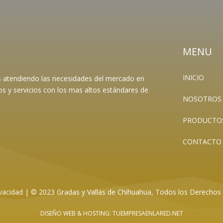
MENU
INICIO
es atendiendo las necesidades del mercado en
os y servicios con los mas altos estándares de
NOSOTROS
PRODUCTO
CONTACTO
vacidad
|
© 2023 Gradas y Vallas de Chihuahua, Todos los Derechos
DISEÑO WEB
& HOSTING: TUEMPRESAENLARED.NET