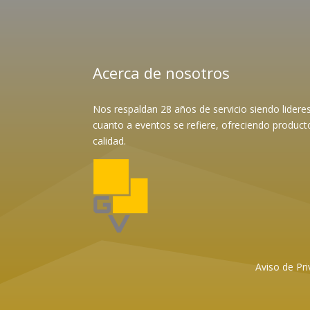
Acerca de nosotros
Nos respaldan 28 años de servicio siendo lider
cuanto a eventos se refiere, ofreciendo product
calidad.
Aviso de Pri