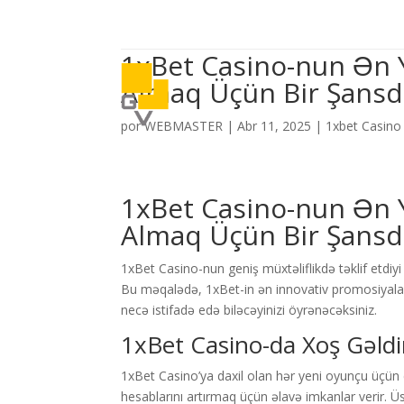
1xBet Casino-nun Ən Y
Almaq Üçün Bir Şansd
por
WEBMASTER
|
Abr 11, 2025
|
1xbet Casino
1xBet Casino-nun Ən Y
Almaq Üçün Bir Şansd
1xBet Casino-nun geniş müxtəliflikdə təklif etdiy
Bu məqalədə, 1xBet-in ən innovativ promosiyalar
necə istifadə edə biləcəyinizi öyrənəcəksiniz.
1xBet Casino-da Xoş Gəld
1xBet Casino’ya daxil olan hər yeni oyunçu üçün c
hesablarını artırmaq üçün əlavə imkanlar verir. Ü