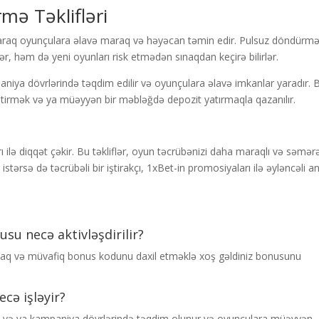
mə Təklifləri
raraq oyunçulara əlavə maraq və həyəcan təmin edir. Pulsuz döndürmə
r, həm də yeni oyunları risk etmədən sınaqdan keçirə bilirlər.
niya dövrlərində təqdim edilir və oyunçulara əlavə imkanlar yaradır. 
ə yetirmək və ya müəyyən bir məbləğdə depozit yatırmaqla qazanılır.
ilə diqqət çəkir. Bu təkliflər, oyun təcrübənizi daha maraqlı və səmərə
stərsə də təcrübəli bir iştirakçı, 1xBet-in promosiyaları ilə əyləncəli an
su necə aktivləşdirilir?
rmaq və müvafiq bonus kodunu daxil etməklə xoş gəldiniz bonusunu
cə işləyir?
ə və ya kampaniya dövrlərində təqdim olunur və oyunçulara müəyyən