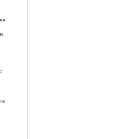
ные
е.
о-
 на