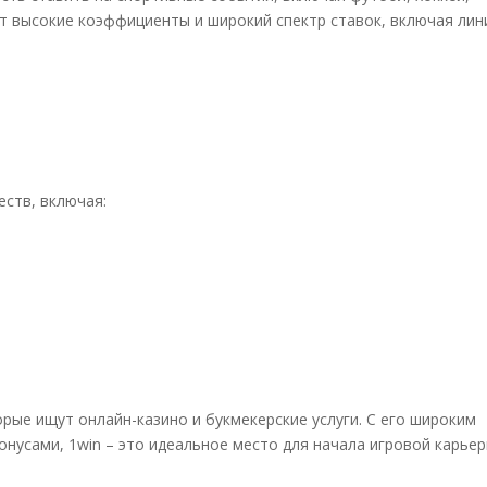
ет высокие коэффициенты и широкий спектр ставок, включая лин
еств, включая:
орые ищут онлайн-казино и букмекерские услуги. С его широким
нусами, 1win – это идеальное место для начала игровой карьер