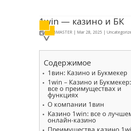
1win — казино и БК
por
WEBMASTER
|
Mar 28, 2025
|
Uncategoriz
Содержимое
1вин: Казино и Букмекер
1win – Казино и Букмекер
все о преимуществах и
функциях
О компании 1вин
Казино 1win: все о лучше
онлайн-казино
Преимущества казино 1w