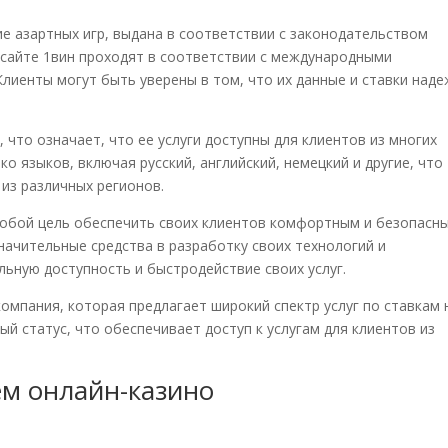
е азартных игр, выдана в соответствии с законодательством
а сайте 1вин проходят в соответствии с международными
Клиенты могут быть уверены в том, что их данные и ставки над
что означает, что ее услуги доступны для клиентов из многих
о языков, включая русский, английский, немецкий и другие, что
 из различных регионов.
 собой цель обеспечить своих клиентов комфортным и безопасн
ачительные средства в разработку своих технологий и
ьную доступность и быстродействие своих услуг.
компания, которая предлагает широкий спектр услуг по ставкам 
й статус, что обеспечивает доступ к услугам для клиентов из
ем онлайн-казино