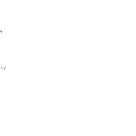
н-
ы
огут