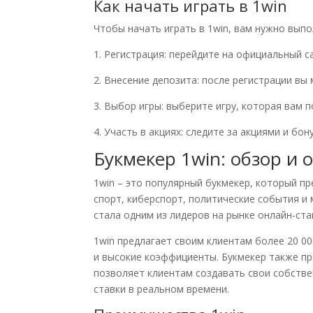
Как начать играть в 1win
Чтобы начать играть в 1win, вам нужно вып
1. Регистрация: перейдите на официальный с
2. Внесение депозита: после регистрации вы
3. Выбор игры: выберите игру, которая вам п
4. Участь в акциях: следите за акциями и бо
Букмекер 1win: обзор и 
1win – это популярный букмекер, который пр
спорт, киберспорт, политические события и 
стала одним из лидеров на рынке онлайн-ста
1win предлагает своим клиентам более 20 0
и высокие коэффициенты. Букмекер также пр
позволяет клиентам создавать свои собствен
ставки в реальном времени.