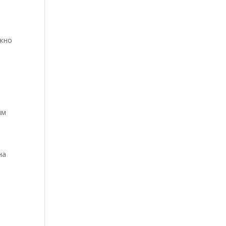
ежно
ым
на