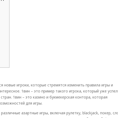
я новые игроки, которые стремятся изменить правила игры и
тересное. 1вин – это пример такого игрока, который уже успел
 стран. 1вин – это казино и букмекерская контора, которая
возможностей для игры.
 различные азартные игры, включая рулетку, blackjack, покер, с