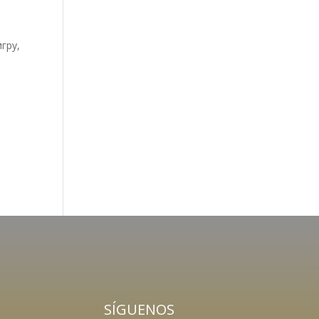
гру,
SÍGUENOS