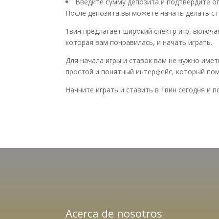
Введите сумму депозита и подтвердите 
После депозита вы можете начать делать ста
1вин предлагает широкий спектр игр, включа
которая вам понравилась, и начать играть.
Для начала игры и ставок вам не нужно имет
простой и понятный интерфейс, который пом
Начните играть и ставить в 1вин сегодня и 
Acerca de nosotros