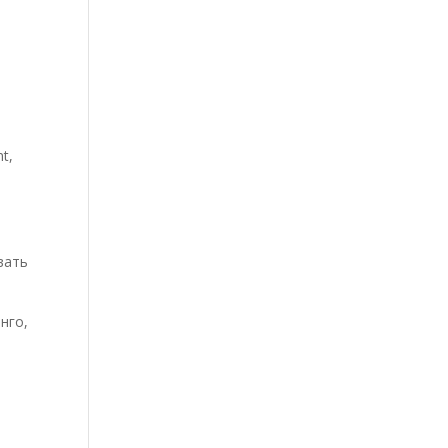
t,
вать
инго,