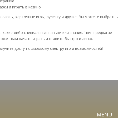
операцию
вки и играть в казино.
я слоты, карточные игры, рулетку и другие. Вы можете выбрать и
ь какие-либо специальные навыки или знания. 1вин предлагает
ожет вам начать играть и ставить быстро и легко.
получите доступ к широкому спектру игр и возможностей!
MENU