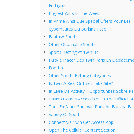
En Ligne
Biggest Wins In The Week
In Prime Ainsi Que Special Offers Pour Les
Cybernautes Du Burkina Faso
Fantasy Sports
Other Obtainable Sports
Sports Betting At 1win Bd
Puis-je Placer Des 1win Paris En Déplacem
Football
Other Sports Betting Categories
Is 1win A Real Or Even Fake Site?
In Livre De Activity – Opportunités Sobre Pa
Casino Games Accessible On The Official Si
Tout En Allant Sur 1win Paris Au Burkina Fa
Variety Of Sports
Connect Via 1win Get Access App
Open The Cellular Content Section