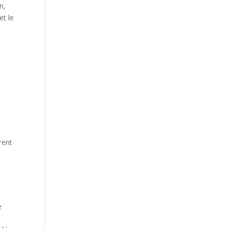
n,
et le
r
rent
e