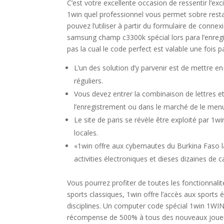
C’est votre excellente occasion de ressentir l’ex
1win quel professionnel vous permet sobre restau
pouvez l’utiliser à partir du formulaire de conne
samsung champ c3300k spécial lors para l’enreg
pas la cual le code perfect est valable une fois p
L’un des solution d’y parvenir est de mettre e
réguliers.
Vous devez entrer la combinaison de lettres e
l’enregistrement ou dans le marché de le menu
Le site de paris se révèle être exploité par 1w
locales.
«1win offre aux cybernautes du Burkina Faso la 
activities électroniques et dieses dizaines de c
Vous pourrez profiter de toutes les fonctionnalit
sports classiques, 1win offre l’accès aux sports
disciplines. Un computer code spécial 1win 1WINSBF
récompense de 500% à tous des nouveaux joueurs