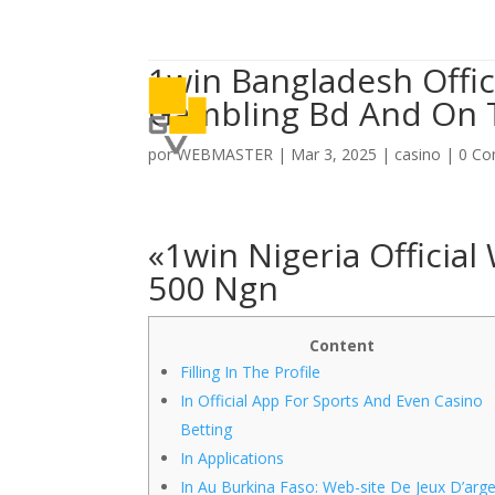
1win Bangladesh Offici
Gambling Bd And On 
por
WEBMASTER
|
Mar 3, 2025
|
casino
|
0 Co
«1win Nigeria Officia
500 Ngn
Content
Filling In The Profile
In Official App For Sports And Even Casino
Betting
In Applications
In Au Burkina Faso: Web-site De Jeux D’arg