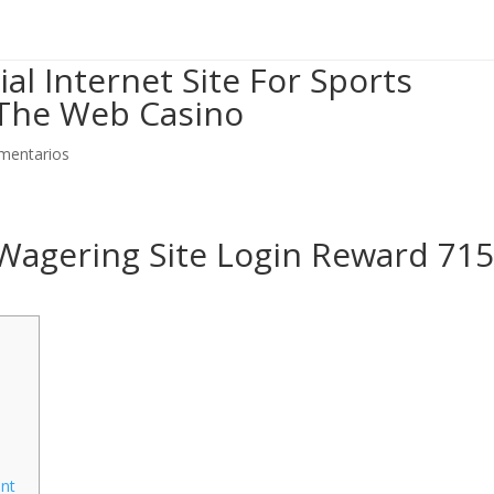

gradasyvallasch@hotmail.com
al Internet Site For Sports
The Web Casino
Inici
mentarios
l Wagering Site Login Reward 715
ent