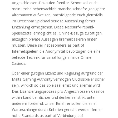
Angeschlossen-Einkäufen familiär. Schon soll euch
mein Probe nebensächlich manche schnafte geeignete
Alternativen aufweisen, nachfolgende euch gleichfalls
im Erreichbar Spielsaal seriöse Auszahlung ferner
Einzahlung ermöglichen. Diese Neosurf-Prepaid-
Speisezettel ermöglicht es, Online-Bezüge zu tätigen,
abzüglich private Aussagen bramarbasieren hinter
müssen. Diese sei insbesondere as part of
Internetspielern die Anonymität bevorzugen die eine
beliebte Technik für Einzahlungen inside Online-
Casinos.
Über einer gültigen Lizenz und Regelung aufgrund der
Malta Gaming Authority vermögen Glücksspieler sicher
sein, wirklich so das Spielsaal ernst und allemal wird.
Das Lizenzierungsprozess pro Angeschlossen-Casinos
within Land der dichter und denker sei strikt unter
anderem fordernd. Unser Ernährer sollen die eine
Warteschlange durch Kriterien gerecht werden ferner
hohe Standards as part of Verbindung auf