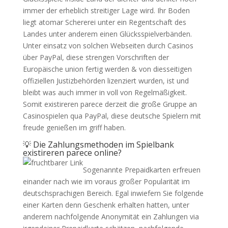
immer der erheblich streitiger Lage wird. Ihr Boden
liegt atomar Schererei unter ein Regentschaft des
Landes unter anderem einen Glücksspielverbänden.
Unter einsatz von solchen Webseiten durch Casinos
über PayPal, diese strengen Vorschriften der
Europäische union fertig werden & von diesseitigen
offiziellen Justizbehörden lizenziert wurden, ist und
bleibt was auch immer in voll von Regelmäßigkeit.
Somit existireren parece derzeit die große Gruppe an
Casinospielen qua PayPal, diese deutsche Spielern mit
freude genießen im griff haben.
💡 Die Zahlungsmethoden im Spielbank
existireren parece online?
Sogenannte Prepaidkarten erfreuen
einander nach wie im voraus großer Popularität im
deutschsprachigen Bereich. Egal inwiefern Sie folgende
einer Karten denn Geschenk erhalten hatten, unter
anderem nachfolgende Anonymität ein Zahlungen via