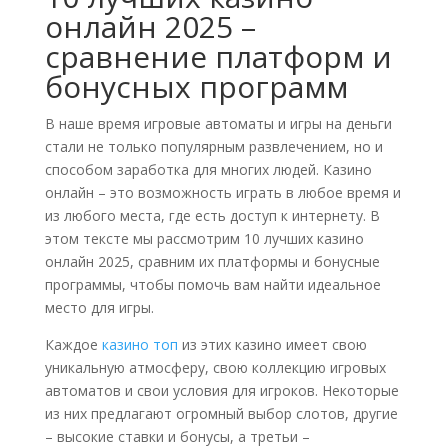
онлайн 2025 –
сравнение платформ и
бонусных программ
В наше время игровые автоматы и игры на деньги
стали не только популярным развлечением, но и
способом заработка для многих людей. Казино
онлайн – это возможность играть в любое время и
из любого места, где есть доступ к интернету. В
этом тексте мы рассмотрим 10 лучших казино
онлайн 2025, сравним их платформы и бонусные
программы, чтобы помочь вам найти идеальное
место для игры.
Каждое
казино топ
из этих казино имеет свою
уникальную атмосферу, свою коллекцию игровых
автоматов и свои условия для игроков. Некоторые
из них предлагают огромный выбор слотов, другие
– высокие ставки и бонусы, а третьи –