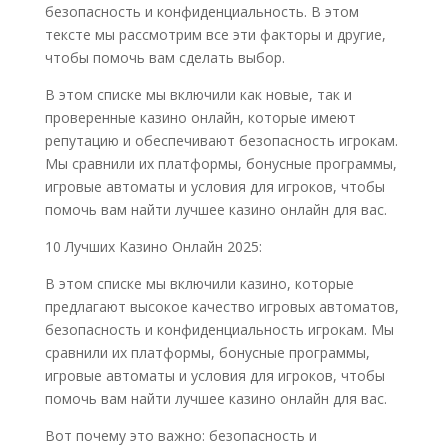
безопасность и конфиденциальность. В этом
тексте мы рассмотрим все эти факторы и другие,
чтобы помочь вам сделать выбор.
В этом списке мы включили как новые, так и
проверенные казино онлайн, которые имеют
репутацию и обеспечивают безопасность игрокам.
Мы сравнили их платформы, бонусные программы,
игровые автоматы и условия для игроков, чтобы
помочь вам найти лучшее казино онлайн для вас.
10 Лучших Казино Онлайн 2025:
В этом списке мы включили казино, которые
предлагают высокое качество игровых автоматов,
безопасность и конфиденциальность игрокам. Мы
сравнили их платформы, бонусные программы,
игровые автоматы и условия для игроков, чтобы
помочь вам найти лучшее казино онлайн для вас.
Вот почему это важно: безопасность и