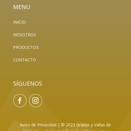
MENU
INICIO
NOSOTROS
PRODUCTOS
CONTACTO
SÍGUENOS
Aviso de Privacidad
|
© 2023 Gradas y Vallas de