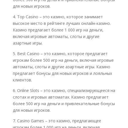
для новых игроков.
4. Top Casino – это казино, которое занимает
высокое место в рейтинге лучших онлайн-казино.
Казино предлагает более 1 000 игр на деньги,
включая игровые автоматы, слоты и другие
азартные игры.
5. Best Casino – это казино, которое предлагает
игрокам более 500 игр на деньги, включая игровые
автоматы, слоты и другие азартные игры. Казино
предлагает бонусы для новых игроков и лояльных
клиентов.
6. Online Slots – это казино, специализирующееся на
слотах и игровых автоматах. Казино предлагает
более 500 игр на деньги и привлекательные бонусы
для новых игроков.
7. Casino Games – это казино, предлагающее
игрокам более 1 000 игр на деньги, включая