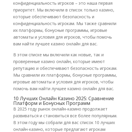
конфиденциальность игроков – это наша первая
приоритет. Мы включили в список только казино,
которые обеспечивают безопасность и
конфиденциальность игрокам. Мы также сравнили
их платформы, бонусные программы, игровые
автоматы и условия для игроков, чтобы помочь
вам найти лучшее казино онлайн для вас.
В этом списке мы включили как новые, так и
проверенные казино онлайн, которые имеют
репутацию и обеспечивают безопасность игрокам.
Мы сравнили их платформы, бонусные программы,
игровые автоматы и условия для игроков, чтобы
помочь вам найти лучшее казино онлайн для вас.
10 Лучших Онлайн Казино 2025: Сравнение
Платформ и Бонусных Программ
В 2025 году рынок онлайн-казино продолжает
развиваться и становиться все более популярным.
В этом году мы собрали для вас список 10 лучших
онлайн-казино, которые предлагают игрокам