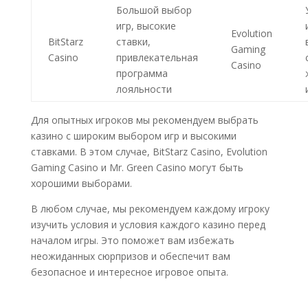
Большой выбор
игр, высокие
Evolution
BitStarz
ставки,
Gaming
Casino
привлекательная
Casino
программа
лояльности
Для опытных игроков мы рекомендуем выбрать
казино с широким выбором игр и высокими
ставками. В этом случае, BitStarz Casino, Evolution
Gaming Casino и Mr. Green Casino могут быть
хорошими выборами.
В любом случае, мы рекомендуем каждому игроку
изучить условия и условия каждого казино перед
началом игры. Это поможет вам избежать
неожиданных сюрпризов и обеспечит вам
безопасное и интересное игровое опыта.