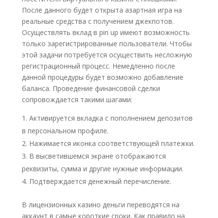
После данного будет открыта азартная игра на
реальные средства с получением джекпотов.
Осуществлять вклад в pin up имеют возможность
только зарегистрированные пользователи. Чтобы
этой задачи потребуется осуществить несложную
регистрационный процесс. Немедленно после
данной процедуры будет возможно добавление
баланса. Проведение финансовой сделки
сопровождается такими шагами:
Активируется вкладка с пополнением депозитов
в персональном профиле.
Нажимается иконка соответствующей платежки.
В высветившемся экране отображаются
реквизиты, сумма и другие нужные информации.
Подтверждается денежный перечисление.
В лицензионных казино деньги переводятся на
аккаунт в самые короткие сроки. Как правило на