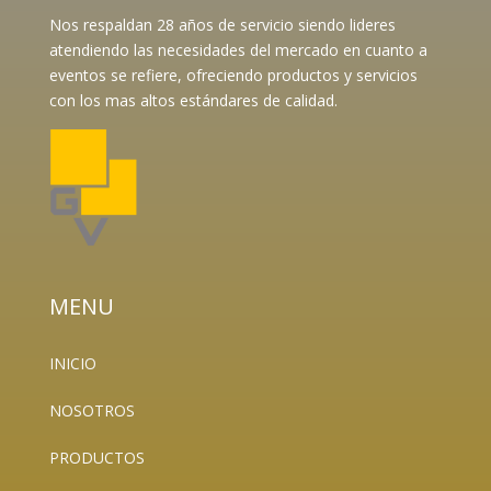
Nos respaldan 28 años de servicio siendo lideres
atendiendo las necesidades del mercado en cuanto a
eventos se refiere, ofreciendo productos y servicios
con los mas altos estándares de calidad.
MENU
INICIO
NOSOTROS
PRODUCTOS