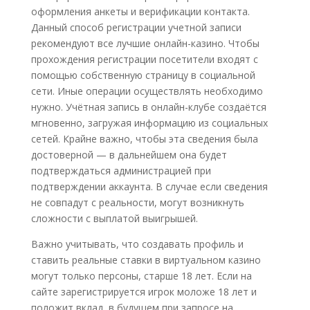
оформления анкеты и верификации контакта.
Данный способ регистрации учетной записи
рекомендуют все лучшие онлайн-казино. Чтобы
прохождения регистрации посетители входят с
помощью собственную страницу в социальной
сети. Иные операции осуществлять необходимо
нужно. Учётная запись в онлайн-клубе создаётся
мгновенно, загружая информацию из социальных
сетей. Крайне важно, чтобы эта сведения была
достоверной — в дальнейшем она будет
подтверждаться администрацией при
подтверждении аккаунта. В случае если сведения
не совпадут с реальности, могут возникнуть
сложности с выплатой выигрышей.
Важно учитывать, что создавать профиль и
ставить реальные ставки в виртуальном казино
могут только персоны, старше 18 лет. Если на
сайте зарегистрируется игрок моложе 18 лет и
положит вклад, в будущем при запросе на