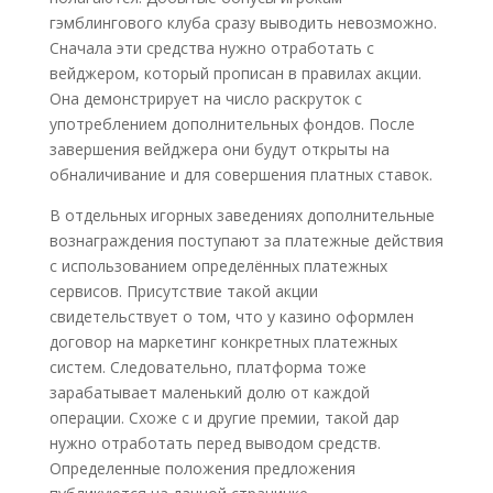
гэмблингового клуба сразу выводить невозможно.
Сначала эти средства нужно отработать с
вейджером, который прописан в правилах акции.
Она демонстрирует на число раскруток с
употреблением дополнительных фондов. После
завершения вейджера они будут открыты на
обналичивание и для совершения платных ставок.
В отдельных игорных заведениях дополнительные
вознаграждения поступают за платежные действия
с использованием определённых платежных
сервисов. Присутствие такой акции
свидетельствует о том, что у казино оформлен
договор на маркетинг конкретных платежных
систем. Следовательно, платформа тоже
зарабатывает маленький долю от каждой
операции. Схоже с и другие премии, такой дар
нужно отработать перед выводом средств.
Определенные положения предложения