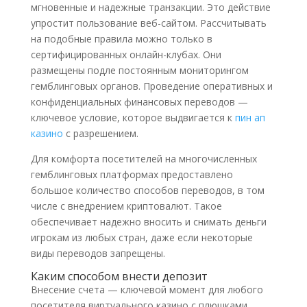
мгновенные и надежные транзакции. Это действие
упростит пользование веб-сайтом. Рассчитывать
на подобные правила можно только в
сертифицированных онлайн-клубах. Они
размещены подле постоянным мониторингом
гемблинговых органов. Проведение оперативных и
конфиденциальных финансовых переводов —
ключевое условие, которое выдвигается к
пин ап
казино
с разрешением.
Для комфорта посетителей на многочисленных
гемблинговых платформах предоставлено
большое количество способов переводов, в том
числе с внедрением криптовалют. Такое
обеспечивает надежно вносить и снимать деньги
игрокам из любых стран, даже если некоторые
виды переводов запрещены.
Каким способом внести депозит
Внесение счета — ключевой момент для любого
посетителя виртуального казино с плюшками.