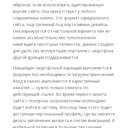
айфонов, если использовать адаптированную
версию сайта. Она присутствует у любого
современных казино. Это формат официального
сайта, подстроенный под портативные девайсы.
Она варьируется от настольной варианта пин ап
казино исключительно местоположением
навигации и некоторых сегментов. Данное создано
для удобства эксплуатации порталом с смартфона.
Другой функции поддерживается.
Инициация смартфонной вариации выполняется в
браузере без необходимости загрузки приложений.
Вход в казино выполняется в единственный
нажатие — нужно только кликнуть по
действующей ссылке. Во время первого визита
сайта с телефона, пользователям необходимо
будет войти в систему. Впоследствии этого будет
доступным персональный профиль, где вы сможете
делать увеличение аккаунта и снятие выигрышей. В
мобильной редакции в большинстве случаев