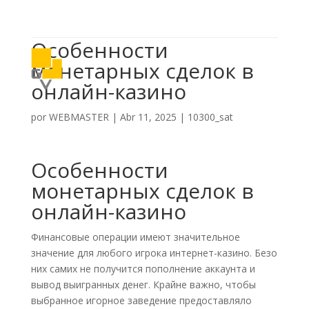

614 406 7697
Особенности
a
монетарных сделок в
онлайн-казино
por
WEBMASTER
|
Abr 11, 2025
|
10300_sat
Особенности
монетарных сделок в
онлайн-казино
Финансовые операции имеют значительное
значение для любого игрока интернет-казино. Безо
них самих не получится пополнение аккаунта и
вывод выигранных денег. Крайне важно, чтобы
выбранное игорное заведение предоставляло