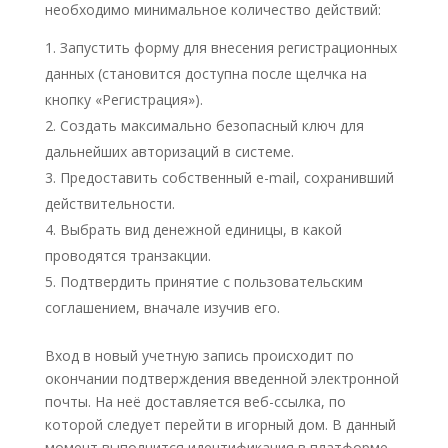
необходимо минимальное количество действий:
Запустить форму для внесения регистрационных
данных (становится доступна после щелчка на
кнопку «Регистрация»).
Создать максимально безопасный ключ для
дальнейших авторизаций в системе.
Предоставить собственный e-mail, сохранивший
действительности.
Выбрать вид денежной единицы, в какой
проводятся транзакции.
Подтвердить принятие с пользовательским
соглашением, вначале изучив его.
Вход в новый учетную запись происходит по
окончании подтверждения введенной электронной
почты. На неё доставляется веб-ссылка, по
которой следует перейти в игорный дом. В данный
момент выполнится идентификация в платформе,