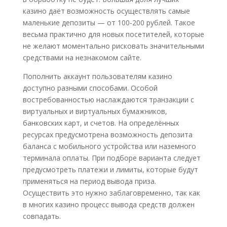
казино даёт возможность осуществлять самые
маленькие депозиты — от 100-200 рублей. Такое
весьма практично для новых посетителей, которые
не желают моментально рисковать значительными
средствами на незнакомом сайте.
Пополнить аккаунт пользователям казино
доступно разными способами. Особой
востребованностью наслаждаются транзакции с
виртуальных и виртуальных бумажников,
банковских карт, и счетов. На определённых
ресурсах предусмотрена возможность депозита
баланса с мобильного устройства или наземного
терминала оплаты. При подборе варианта следует
предусмотреть платежи и лимиты, которые будут
применяться на период вывода приза.
Осуществить это нужно заблаговременно, так как
в многих казино процесс вывода средств должен
совпадать.