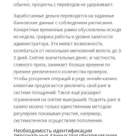
обычно, проценты с переводов не удерживают.
Заработанные деньги переводятся на заданные
банковские данные с соблюдением расписания.
Конкретные временные рамки обусловлены исходя
из недели, графика работы и уровня занятости
администратора. Эти имеют возможность
колебаться от нескольких мигновений вплоть до 3-
5 дней. Снятие значительных денег, в частности,
главного приза, занимает больше времени по
причине увеличенного количества проверок.
Чтобы ускорения операций в ряде онлайн-казино
клиентам предлагается увеличить свой ранг в
системе поощрений. Такое ещё расширит
ограничения на снятие выигрышей. Поднять ранг в
казино можно только единственным методом:
регулярнее показывая участие, например,
систематически осуществляя пополнения.
Необходимость идентификации
персональных данных при обналичивании