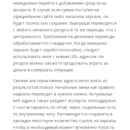
немедленно перейти к добавлению средств на
аккаунта. В случае если сумма поступил на
официальном сайте либо запасном зеркале, он
будет полностью сохранен. Выигрыши переводятся
с любого запасного ресурса в те же периоды, что с
центрального. Требования на денежные переводы
обрабатываются стандартно. Когда нынешнее
зеркало будет неработоспособно, следует
использовать иное с новым URL-адресом. На
ресурсе можно сможете продолжить играть за
деньги и совершать операции.
Свежие альтернативные адреса легко взять из
результатов поиска. Начальные линки как правило
надежно переводят в нужное казино. Актуальные
веб-адреса также раздают эксперты техподдержки.
С контактировать по email, через социальные сети,
по внутреннему чату. Рекомендуется сохранять в
закладки некоторое количество ссылок на зеркала,
чтобы в необходимый момент мгновенно попасть