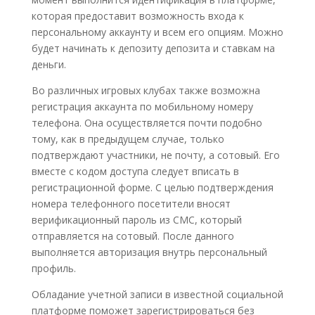
которая предоставит возможность входа к
персональному аккаунту и всем его опциям. Можно
будет начинать к депозиту депозита и ставкам на
деньги.
Во различных игровых клубах также возможна
регистрация аккаунта по мобильному номеру
телефона. Она осуществляется почти подобно
тому, как в предыдущем случае, только
подтверждают участники, не почту, а сотовый. Его
вместе с кодом доступа следует вписать в
регистрационной форме. С целью подтверждения
номера телефонного посетители вносят
верификационный пароль из СМС, который
отправляется на сотовый. После данного
выполняется авторизация внутрь персональный
профиль.
Обладание учетной записи в известной социальной
платформе поможет зарегистрироваться без